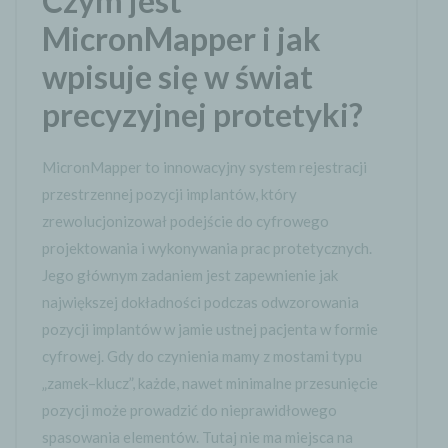
Czym jest
MicronMapper i jak
wpisuje się w świat
precyzyjnej protetyki?
MicronMapper to innowacyjny system rejestracji
przestrzennej pozycji implantów, który
zrewolucjonizował podejście do cyfrowego
projektowania i wykonywania prac protetycznych.
Jego głównym zadaniem jest zapewnienie jak
największej dokładności podczas odwzorowania
pozycji implantów w jamie ustnej pacjenta w formie
cyfrowej. Gdy do czynienia mamy z mostami typu
„zamek–klucz”, każde, nawet minimalne przesunięcie
pozycji może prowadzić do nieprawidłowego
spasowania elementów. Tutaj nie ma miejsca na