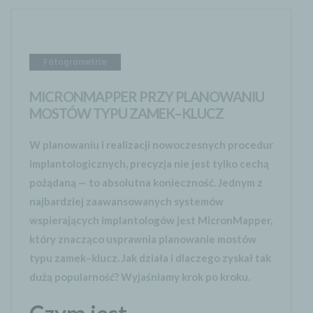
Fotogrametria
MICRONMAPPER PRZY PLANOWANIU
MOSTÓW TYPU ZAMEK–KLUCZ
W planowaniu i realizacji nowoczesnych procedur
implantologicznych, precyzja nie jest tylko cechą
pożądaną — to absolutna konieczność. Jednym z
najbardziej zaawansowanych systemów
wspierających implantologów jest MicronMapper,
który znacząco usprawnia planowanie mostów
typu zamek–klucz. Jak działa i dlaczego zyskał tak
dużą popularność? Wyjaśniamy krok po kroku.