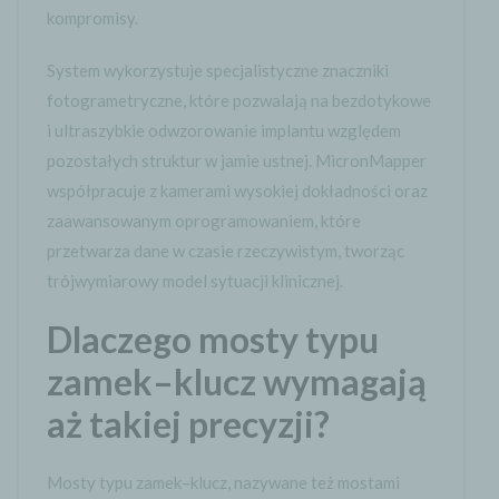
kompromisy.
System wykorzystuje specjalistyczne znaczniki
fotogrametryczne, które pozwalają na bezdotykowe
i ultraszybkie odwzorowanie implantu względem
pozostałych struktur w jamie ustnej. MicronMapper
współpracuje z kamerami wysokiej dokładności oraz
zaawansowanym oprogramowaniem, które
przetwarza dane w czasie rzeczywistym, tworząc
trójwymiarowy model sytuacji klinicznej.
Dlaczego mosty typu
zamek–klucz wymagają
aż takiej precyzji?
Mosty typu zamek–klucz, nazywane też mostami