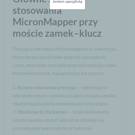
Jestem specjalistą.
stosowania
MicronMapper przy
moście zamek–klucz
Decyzja o wdrożeniu MicronMappera to inwestycja,
która zwraca się nie tylko poprzez oszczędność
czasu, ale przede wszystkim poprzez redukcję ryzyka
błędów klinicznych. Najważniejsze korzyści to:
Bezprecedensowa precyzja
— rejestracja w
mikrometrowych rozdzielczościach pozwala uzyskać
idealne dopasowanie elementów protetycznych.
Obniżenie liczby korekt
— dzięki dokładnemu
odwzorowaniu, niemal całkowicie eliminuje się
potrzebę poprawek podczas przymiarek.