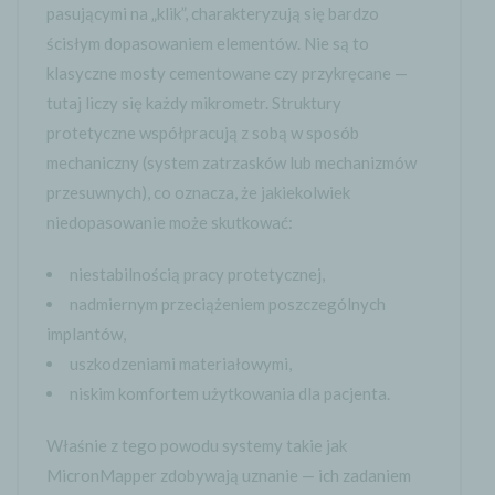
pasującymi na „klik”, charakteryzują się bardzo
ścisłym dopasowaniem elementów. Nie są to
klasyczne mosty cementowane czy przykręcane —
tutaj liczy się każdy mikrometr. Struktury
protetyczne współpracują z sobą w sposób
mechaniczny (system zatrzasków lub mechanizmów
przesuwnych), co oznacza, że jakiekolwiek
niedopasowanie może skutkować:
niestabilnością pracy protetycznej,
nadmiernym przeciążeniem poszczególnych
implantów,
uszkodzeniami materiałowymi,
niskim komfortem użytkowania dla pacjenta.
Właśnie z tego powodu systemy takie jak
MicronMapper zdobywają uznanie — ich zadaniem