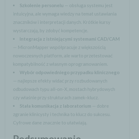
Szkolenie personelu
— obsługa systemu jest
intuicyjna, ale wymaga wiedzy na temat ustawiania
znaczników i interpretacji danych. Krótkie kursy
wystarczają, by zdobyć kompetencje.
Integracja z istniejącymi systemami CAD/CAM
— MicronMapper współpracuje z większością
nowoczesnych platform, ale warto przetestować
kompatybilność z własnym oprogramowaniem.
Wybór odpowiedniego przypadku klinicznego
— najlepsze efekty widać przy rozbudowanych
odbudowach typu all-on-X, mostach hybrydowych
czy właśnie przy strukturach zamek–klucz.
Stała komunikacja z laboratorium
— dobre
zgranie klinicysty i technika to klucz do sukcesu.
Cyfrowe dane znacznie to ułatwiają.
Podsumowanie –