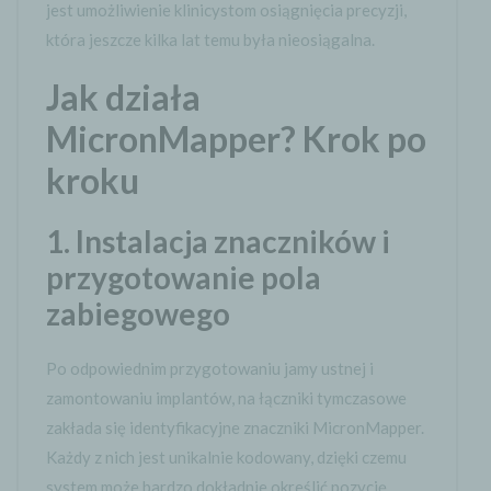
jest umożliwienie klinicystom osiągnięcia precyzji,
która jeszcze kilka lat temu była nieosiągalna.
Jak działa
MicronMapper? Krok po
kroku
1. Instalacja znaczników i
przygotowanie pola
zabiegowego
Po odpowiednim przygotowaniu jamy ustnej i
zamontowaniu implantów, na łączniki tymczasowe
zakłada się identyfikacyjne znaczniki MicronMapper.
Każdy z nich jest unikalnie kodowany, dzięki czemu
system może bardzo dokładnie określić pozycję