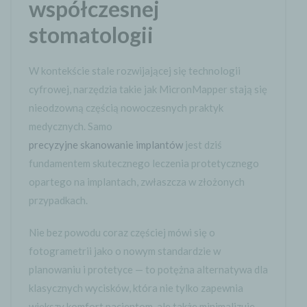
współczesnej
stomatologii
W kontekście stale rozwijającej się technologii
cyfrowej, narzędzia takie jak MicronMapper stają się
nieodzowną częścią nowoczesnych praktyk
medycznych. Samo
precyzyjne skanowanie implantów
jest dziś
fundamentem skutecznego leczenia protetycznego
opartego na implantach, zwłaszcza w złożonych
przypadkach.
Nie bez powodu coraz częściej mówi się o
fotogrametrii jako o nowym standardzie w
planowaniu i protetyce — to potężna alternatywa dla
klasycznych wycisków, która nie tylko zapewnia
większy komfort pacjentom, ale także minimalizuje