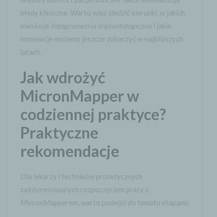
błędy kliniczne. Warto więc śledzić kierunki, w jakich
ewoluuje
fotogrametria implantologiczna
i jakie
innowacje możemy jeszcze zobaczyć w najbliższych
latach.
Jak wdrożyć
MicronMapper w
codziennej praktyce?
Praktyczne
rekomendacje
Dla lekarzy i techników protetycznych
zainteresowanych rozpoczęciem pracy z
MicronMapperem, warto podejść do tematu etapami: