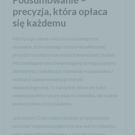
precyzja, która opłaca
się każdemu
Mosty typu zamek–klucz to technologiczne
wyzwanie, które wymaga niczym niezakłóconej
precyzji i czystej synchronizacji technicznej. System
MicronMapper umożliwia osiągnięcie tego poziomu
dokładności, redefiniując standardy w planowaniu i
realizacji zaawansowanej protetyki
implantologicznej. To narzędzie, które nie tylko
zwiększa komfort pracy lekarza i technika, ale realnie
podnosi jakość życia pacjenta.
Jeśli zależy Ci na redukcji błędów, przyspieszeniu
procedur i najwyższej jakości pracy, warto rozważyć
wdrożenie MicronMappera — to krok w stronę