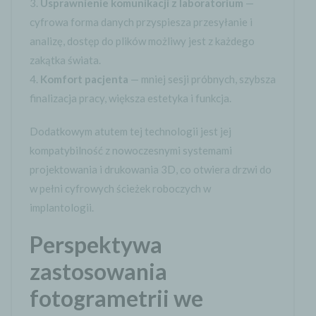
Usprawnienie komunikacji z laboratorium
—
cyfrowa forma danych przyspiesza przesyłanie i
analizę, dostęp do plików możliwy jest z każdego
zakątka świata.
Komfort pacjenta
— mniej sesji próbnych, szybsza
finalizacja pracy, większa estetyka i funkcja.
Dodatkowym atutem tej technologii jest jej
kompatybilność z nowoczesnymi systemami
projektowania i drukowania 3D, co otwiera drzwi do
w pełni cyfrowych ścieżek roboczych w
implantologii.
Perspektywa
zastosowania
fotogrametrii we