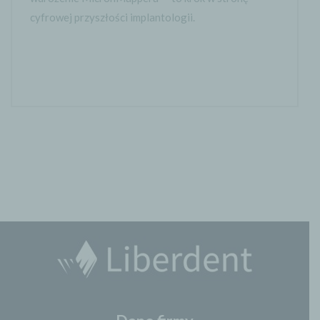
cyfrowej przyszłości implantologii.